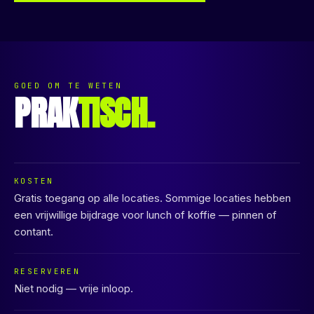
GOED OM TE WETEN
PRAK
TISCH.
KOSTEN
Gratis toegang op alle locaties. Sommige locaties hebben
een vrijwillige bijdrage voor lunch of koffie — pinnen of
contant.
RESERVEREN
Niet nodig — vrije inloop.