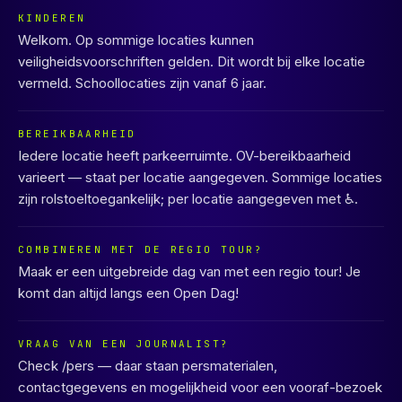
KINDEREN
Welkom. Op sommige locaties kunnen
veiligheidsvoorschriften gelden. Dit wordt bij elke locatie
vermeld. Schoollocaties zijn vanaf 6 jaar.
BEREIKBAARHEID
Iedere locatie heeft parkeerruimte. OV-bereikbaarheid
varieert — staat per locatie aangegeven. Sommige locaties
zijn rolstoeltoegankelijk; per locatie aangegeven met ♿.
COMBINEREN MET DE REGIO TOUR?
Maak er een uitgebreide dag van met een regio tour! Je
komt dan altijd langs een Open Dag!
VRAAG VAN EEN JOURNALIST?
Check /pers — daar staan persmaterialen,
contactgegevens en mogelijkheid voor een vooraf-bezoek