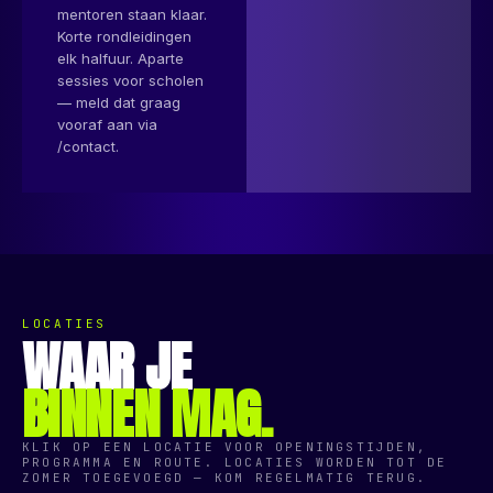
mentoren staan klaar.
Korte rondleidingen
elk halfuur. Aparte
sessies voor scholen
— meld dat graag
vooraf aan via
/contact.
LOCATIES
WAAR JE
BINNEN MAG.
KLIK OP EEN LOCATIE VOOR OPENINGSTIJDEN,
PROGRAMMA EN ROUTE. LOCATIES WORDEN TOT DE
ZOMER TOEGEVOEGD — KOM REGELMATIG TERUG.