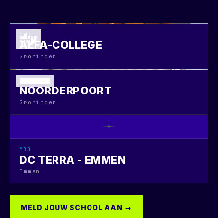
MBO
ALFA-COLLEGE
Groningen
MBO
NOORDERPOORT
Groningen
MBO
DC TERRA - EMMEN
Emmen
MELD JOUW SCHOOL AAN →