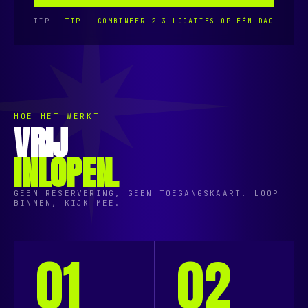
TIP
TIP — COMBINEER 2-3 LOCATIES OP ÉÉN DAG
HOE HET WERKT
VRIJ
INLOPEN.
GEEN RESERVERING, GEEN TOEGANGSKAART. LOOP
BINNEN, KIJK MEE.
01
02