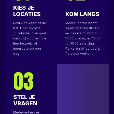
KIES JE
LOCATIES
KOM LANGS
Bekijk de kaart of de
Iedere locatie heeft
lijst. Filter op type
eigen openingstijden
(productie, transport,
— meestal 10:00 tot
gebruik) of provincie.
17:00 vrijdag, en 10:00
Eén bezoek, of
tot 16:00 zaterdag.
meerdere op één
Parkeren bij de poort,
dag.
fiets ook welkom.
03
STEL JE
VRAGEN
Medewerkers en