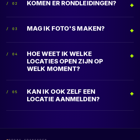
KOMEN ER RONDLEIDINGEN?
/
02
MAG IK FOTO'S MAKEN?
/
03
HOE WEET IK WELKE
/
04
LOCATIES OPEN ZIJN OP
WELK MOMENT?
KAN IK OOK ZELF EEN
/
05
LOCATIE AANMELDEN?