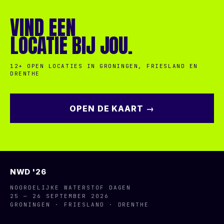
VIND EEN
LOCATIE BIJ JOU.
12+ OPEN LOCATIES IN GRONINGEN, FRIESLAND EN
DRENTHE
OPEN DE KAART →
NWD '26
NOORDELIJKE WATERSTOF DAGEN
25 — 26 SEPTEMBER 2026
GRONINGEN · FRIESLAND · DRENTHE