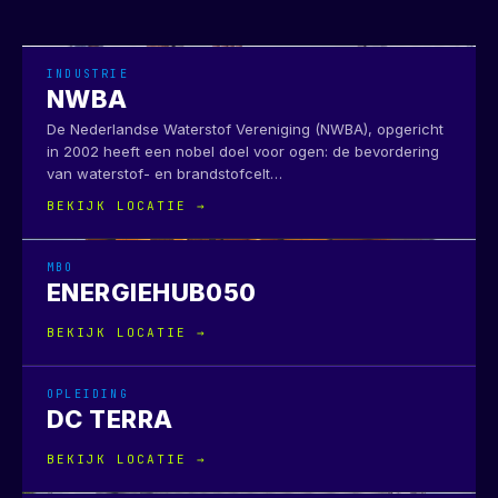
INDUSTRIE
NWBA
De Nederlandse Waterstof Vereniging (NWBA), opgericht
in 2002 heeft een nobel doel voor ogen: de bevordering
van waterstof- en brandstofcelt
…
BEKIJK LOCATIE →
MBO
ENERGIEHUB050
BEKIJK LOCATIE →
OPLEIDING
DC TERRA
BEKIJK LOCATIE →