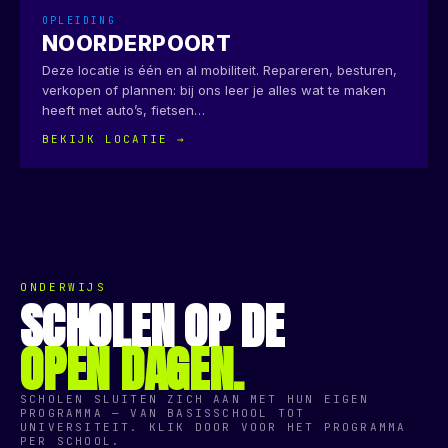
OPLEIDING
NOORDERPOORT
Deze locatie is één en al mobiliteit. Repareren, besturen,
verkopen of plannen: bij ons leer je alles wat te maken
heeft met auto’s, fietsen
…
BEKIJK LOCATIE →
ONDERWIJS
SCHOLEN OP DE
OPEN DAGEN.
SCHOLEN SLUITEN ZICH AAN MET HUN EIGEN
PROGRAMMA — VAN BASISSCHOOL TOT
UNIVERSITEIT. KLIK DOOR VOOR HET PROGRAMMA
PER SCHOOL.