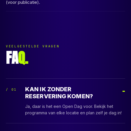
(voor publicatie).
VEELGESTELDE VRAGEN
FA
Q.
KAN IK ZONDER
/
01
RESERVERING KOMEN?
Ja, daar is het een Open Dag voor. Bekijk het
programma van elke locatie en plan zelf je dag in!