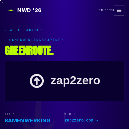
NWD '26
INLOGGEN
← ALLE PARTNERS
SAMENWERKINGSPARTNER
GREENROUTE
.
TIER
WEBSITE
SAMENWERKING
zap2zero.com ↗