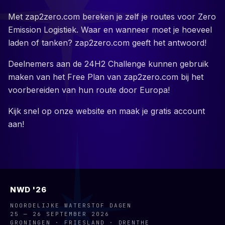
Met zap2zero.com bereken je zelf je routes voor Zero
Emission Logistiek. Waar en wanneer moet je hoeveel
laden of tanken? zap2zero.com geeft het antwoord!
Deelnemers aan de 24H2 Challenge kunnen gebruik
maken van het Free Plan van zap2zero.com bij het
voorbereiden van hun route door Europa!
Kijk snel op onze website en maak je gratis account
aan!
NWD '26
NOORDELIJKE WATERSTOF DAGEN
25 — 26 SEPTEMBER 2026
GRONINGEN · FRIESLAND · DRENTHE