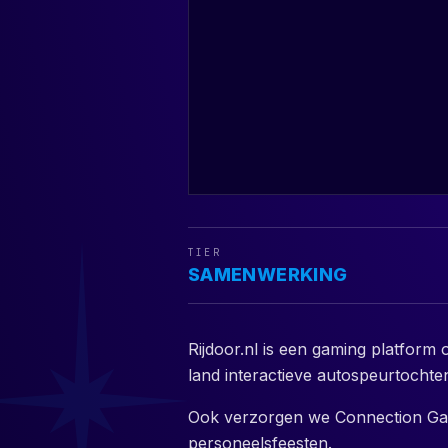
TIER
SAMENWERKING
Rijdoor.nl is een gaming platform 
land interactieve autospeurtochte
Ook verzorgen we Connection Gam
personeelsfeesten.