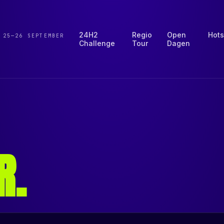
24H2
Regio
Open
Hots
 25—26 SEPTEMBER
Challenge
Tour
Dagen
R
.