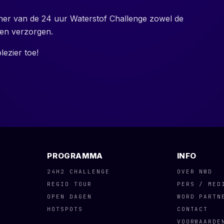
rtner van de 24 uur Waterstof Challenge zowel de
gen verzorgen.
ezier toe!
PROGRAMMA
INFO
24H2 CHALLENGE
OVER NWD
REGIO TOUR
PERS / MED
OPEN DAGEN
WORD PARTN
HOTSPOTS
CONTACT
VOORWAARDE