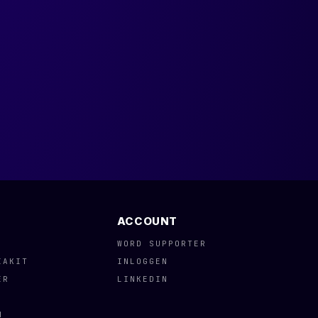
ACCOUNT
WORD SUPPORTER
IAKIT
INLOGGEN
ER
LINKEDIN
N