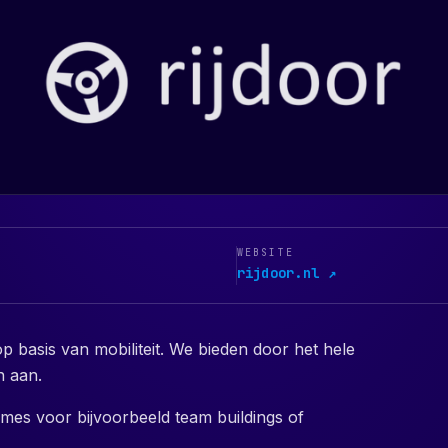
WEBSITE
rijdoor.nl ↗
op basis van mobiliteit. We bieden door het hele
n aan.
es voor bijvoorbeeld team buildings of