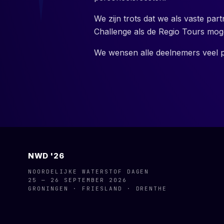
We zijn trots dat we als vaste pa
Challenge als de Regio Tours mo
We wensen alle deelnemers veel pl
NWD '26
NOORDELIJKE WATERSTOF DAGEN
25 — 26 SEPTEMBER 2026
GRONINGEN · FRIESLAND · DRENTHE