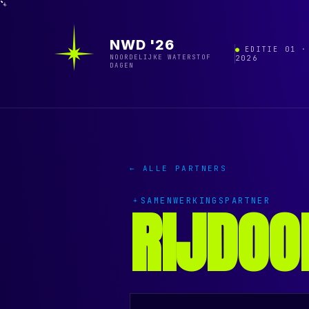
NWD '26
EDITIE 01 ·
NOORDELIJKE WATERSTOF
2026
DAGEN
← ALLE PARTNERS
RIJDOO
SAMENWERKINGSPARTNER