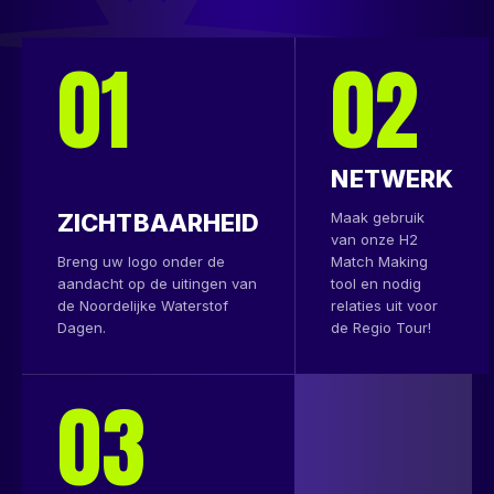
01
02
NETWERK
ZICHTBAARHEID
Maak gebruik
van onze H2
Breng uw logo onder de
Match Making
aandacht op de uitingen van
tool en nodig
de Noordelijke Waterstof
relaties uit voor
Dagen.
de Regio Tour!
03