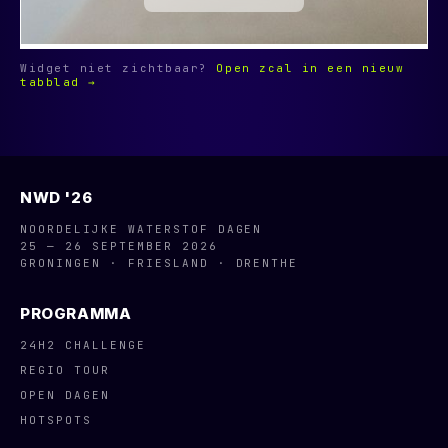
Widget niet zichtbaar?
Open zcal in een nieuw
tabblad →
NWD '26
NOORDELIJKE WATERSTOF DAGEN
25 — 26 SEPTEMBER 2026
GRONINGEN · FRIESLAND · DRENTHE
PROGRAMMA
24H2 CHALLENGE
REGIO TOUR
OPEN DAGEN
HOTSPOTS