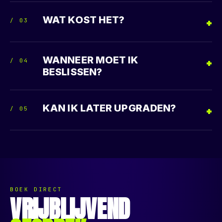
WAT KOST HET?
/
03
WANNEER MOET IK
/
04
BESLISSEN?
KAN IK LATER UPGRADEN?
/
05
BOEK DIRECT
VRIJBLIJVEND