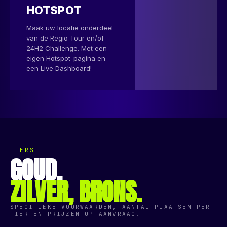
HOTSPOT
Maak uw locatie onderdeel
van de Regio Tour en/of
24H2 Challenge. Met een
eigen Hotspot-pagina en
een Live Dashboard!
TIERS
GOUD,
ZILVER, BRONS.
SPECIFIEKE VOORWAARDEN, AANTAL PLAATSEN PER
TIER EN PRIJZEN OP AANVRAAG.