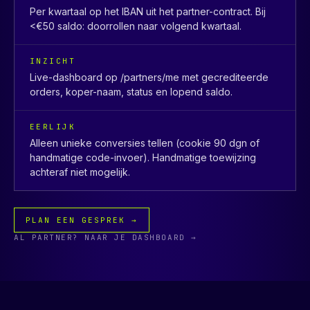
Per kwartaal op het IBAN uit het partner-contract. Bij
<€50 saldo: doorrollen naar volgend kwartaal.
INZICHT
Live-dashboard op /partners/me met gecrediteerde
orders, koper-naam, status en lopend saldo.
EERLIJK
Alleen unieke conversies tellen (cookie 90 dgn of
handmatige code-invoer). Handmatige toewijzing
achteraf niet mogelijk.
PLAN EEN GESPREK →
AL PARTNER? NAAR JE DASHBOARD →