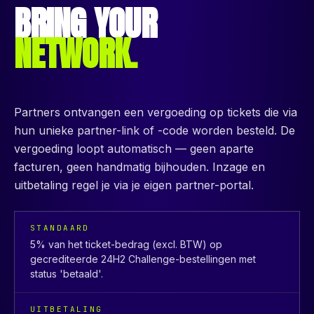
BRING YOUR
NETWORK.
Partners ontvangen een vergoeding op tickets die via
hun unieke partner-link of -code worden besteld. De
vergoeding loopt automatisch — geen aparte
facturen, geen handmatig bijhouden. Inzage en
uitbetaling regel je via je eigen partner-portal.
STANDAARD
5% van het ticket-bedrag (excl. BTW) op
gecrediteerde 24H2 Challenge-bestellingen met
status 'betaald'.
UITBETALING