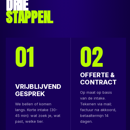
DRIE
STAPPEN.
01
02
OFFERTE &
CONTRACT
VRIJBLIJVEND
GESPREK
Op maat op basis
van de intake.
We bellen of komen
Tekenen via mail;
langs. Korte intake (30-
factuur na akkoord,
45 min): wat zoek je, wat
betaaltermijn 14
past, welke tier.
dagen.