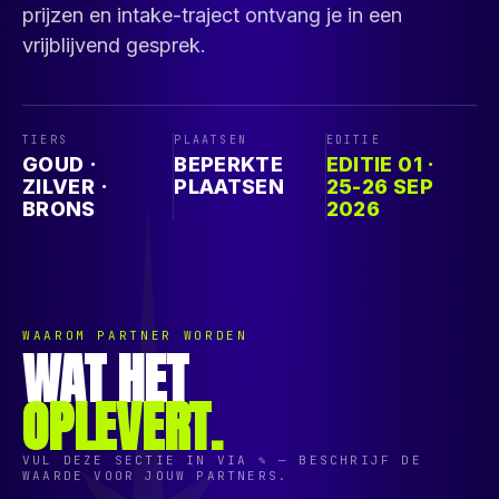
prijzen en intake-traject ontvang je in een
vrijblijvend gesprek.
TIERS
PLAATSEN
EDITIE
GOUD ·
BEPERKTE
EDITIE 01 ·
ZILVER ·
PLAATSEN
25-26 SEP
BRONS
2026
WAAROM PARTNER WORDEN
WAT HET
OPLEVERT.
VUL DEZE SECTIE IN VIA ✎ — BESCHRIJF DE
WAARDE VOOR JOUW PARTNERS.