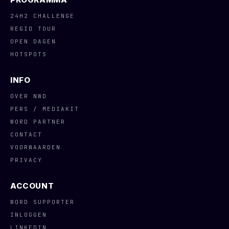
24H2 CHALLENGE
REGIO TOUR
OPEN DAGEN
HOTSPOTS
INFO
OVER NWD
PERS / MEDIAKIT
WORD PARTNER
CONTACT
VOORWAARDEN
PRIVACY
ACCOUNT
WORD SUPPORTER
INLOGGEN
LINKEDIN