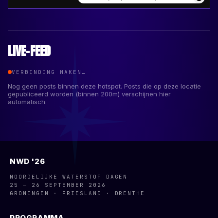
LIVE-FEED
VERBINDING MAKEN…
Nog geen posts binnen deze hotspot. Posts die op deze locatie
gepubliceerd worden (binnen
200
m) verschijnen hier
automatisch.
NWD '26
NOORDELIJKE WATERSTOF DAGEN
25 — 26 SEPTEMBER 2026
GRONINGEN · FRIESLAND · DRENTHE
PROGRAMMA