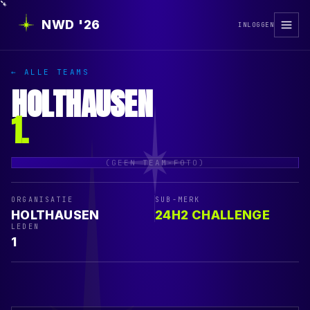
NWD '26
INLOGGEN
← ALLE TEAMS
HOLTHAUSEN
1
.
(GEEN TEAM-FOTO)
ORGANISATIE
SUB-MERK
HOLTHAUSEN
24H2 CHALLENGE
LEDEN
1