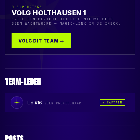
0
SUPPORTERS
VOLG HOLTHAUSEN 1
KRIJG EEN BERICHT BIJ ELKE NIEUWE BLOG.
GEEN WACHTWOORD — MAGIC-LINK IN JE INBOX.
VOLG DIT TEAM →
TEAM-LEDEN
Lid #16
★ CAPTAIN
GEEN PROFIELNAAM
POSTS