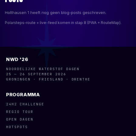
Holthausen 1
heeft nog geen blog-posts geschreven.
Polarsteps-route + live-feed komen in stap 8 (PWA + RouteMap).
NWD '26
NOORDELIJKE WATERSTOF DAGEN
25 — 26 SEPTEMBER 2026
GRONINGEN · FRIESLAND · DRENTHE
PROGRAMMA
24H2 CHALLENGE
REGIO TOUR
OPEN DAGEN
HOTSPOTS