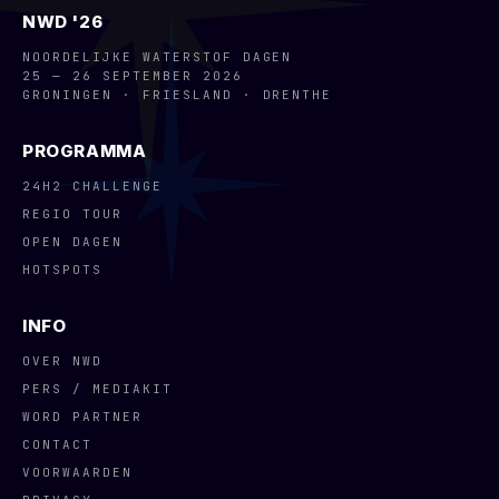
NWD '26
NOORDELIJKE WATERSTOF DAGEN
25 — 26 SEPTEMBER 2026
GRONINGEN · FRIESLAND · DRENTHE
PROGRAMMA
24H2 CHALLENGE
REGIO TOUR
OPEN DAGEN
HOTSPOTS
INFO
OVER NWD
PERS / MEDIAKIT
WORD PARTNER
CONTACT
VOORWAARDEN