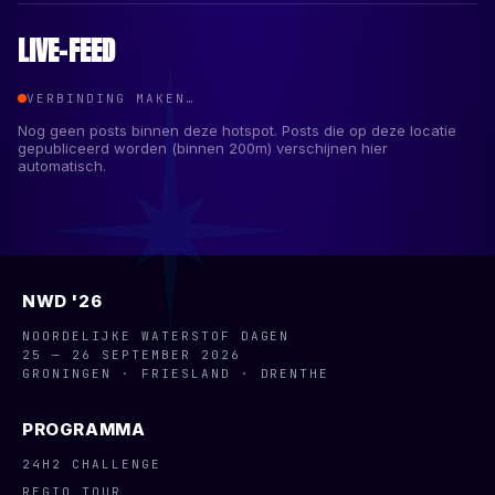
LIVE-FEED
VERBINDING MAKEN…
Nog geen posts binnen deze hotspot. Posts die op deze locatie
gepubliceerd worden (binnen
200
m) verschijnen hier
automatisch.
NWD '26
NOORDELIJKE WATERSTOF DAGEN
25 — 26 SEPTEMBER 2026
GRONINGEN · FRIESLAND · DRENTHE
PROGRAMMA
24H2 CHALLENGE
REGIO TOUR