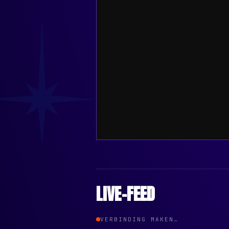
LIVE-FEED
VERBINDING MAKEN…