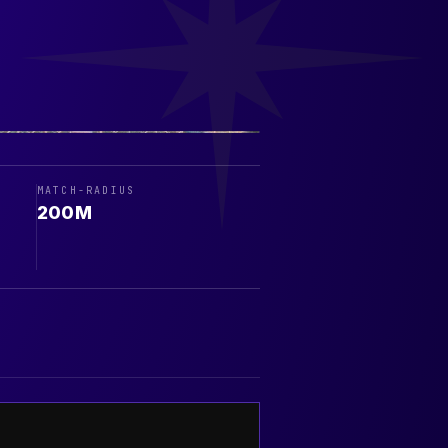
MATCH-RADIUS
200
M