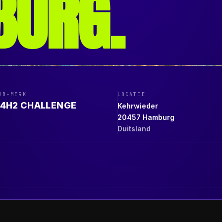
BURG
.
UB-MERK
LOCATIE
24H2 CHALLENGE
Kehrwieder
20457
Hamburg
Duitsland