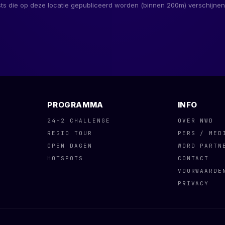
ts die op deze locatie gepubliceerd worden (binnen
200
m) verschijnen
PROGRAMMA
INFO
24H2 CHALLENGE
OVER NWD
REGIO TOUR
PERS / MED
OPEN DAGEN
WORD PARTN
HOTSPOTS
CONTACT
VOORWAARDE
PRIVACY