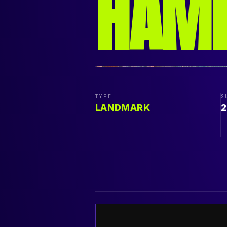
HAM
TYPE
S
LANDMARK