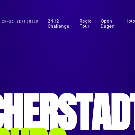
24H2
Regio
Open
Hots
 25—26 SEPTEMBER
Challenge
Tour
Dagen
CHERSTAD