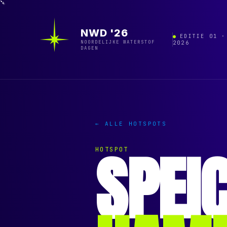
NWD '26
EDITIE 01 ·
NOORDELIJKE WATERSTOF
2026
DAGEN
← ALLE HOTSPOTS
SPEI
HOTSPOT