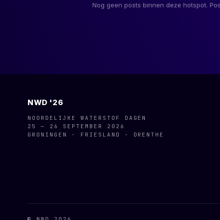
Nog geen posts binnen deze hotspot. Pos
NWD '26
NOORDELIJKE WATERSTOF DAGEN
25 — 26 SEPTEMBER 2026
GRONINGEN · FRIESLAND · DRENTHE
© NWD 2026