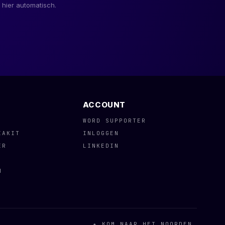
 hier automatisch.
ACCOUNT
WORD SUPPORTER
IAKIT
INLOGGEN
ER
LINKEDIN
N
★ KOM NAAR HET NOORDEN.