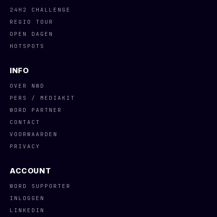
24H2 CHALLENGE
REGIO TOUR
OPEN DAGEN
HOTSPOTS
INFO
OVER NWD
PERS / MEDIAKIT
WORD PARTNER
CONTACT
VOORWAARDEN
PRIVACY
ACCOUNT
WORD SUPPORTER
INLOGGEN
LINKEDIN