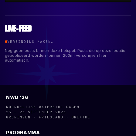
LIVE-FEED
VERBINDING MAKEN…
Nog geen posts binnen deze hotspot. Posts die op deze locatie
gepubliceerd worden (binnen
200
m) verschijnen hier
automatisch.
NWD '26
NOORDELIJKE WATERSTOF DAGEN
25 — 26 SEPTEMBER 2026
GRONINGEN · FRIESLAND · DRENTHE
PROGRAMMA