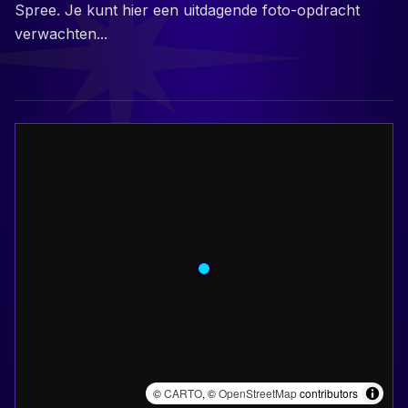
Spree. Je kunt hier een uitdagende foto-opdracht
verwachten...
©
CARTO
, ©
OpenStreetMap
contributors