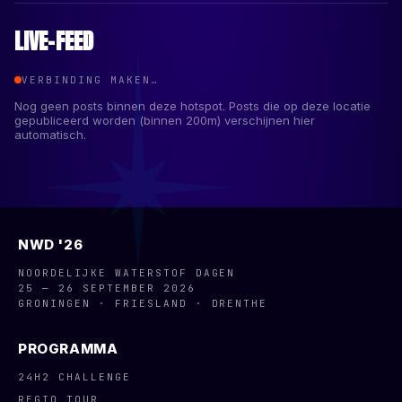
LIVE-FEED
VERBINDING MAKEN…
Nog geen posts binnen deze hotspot. Posts die op deze locatie
gepubliceerd worden (binnen
200
m) verschijnen hier
automatisch.
NWD '26
NOORDELIJKE WATERSTOF DAGEN
25 — 26 SEPTEMBER 2026
GRONINGEN · FRIESLAND · DRENTHE
PROGRAMMA
24H2 CHALLENGE
REGIO TOUR