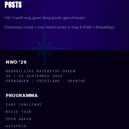
POSTS
IVA I
heeft nog geen blog-posts geschreven.
Polarsteps-route + live-feed komen in stap 8 (PWA + RouteMap).
NWD '26
NOORDELIJKE WATERSTOF DAGEN
25 — 26 SEPTEMBER 2026
GRONINGEN · FRIESLAND · DRENTHE
PROGRAMMA
24H2 CHALLENGE
REGIO TOUR
OPEN DAGEN
HOTSPOTS