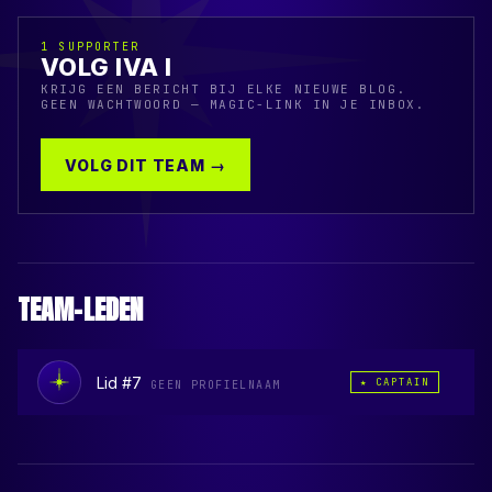
1
SUPPORTER
VOLG IVA I
KRIJG EEN BERICHT BIJ ELKE NIEUWE BLOG.
GEEN WACHTWOORD — MAGIC-LINK IN JE INBOX.
VOLG DIT TEAM →
TEAM-LEDEN
Lid #7
★ CAPTAIN
GEEN PROFIELNAAM