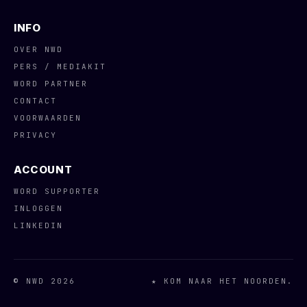
INFO
OVER NWD
PERS / MEDIAKIT
WORD PARTNER
CONTACT
VOORWAARDEN
PRIVACY
ACCOUNT
WORD SUPPORTER
INLOGGEN
LINKEDIN
© NWD 2026
★ KOM NAAR HET NOORDEN.