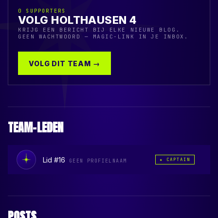
0
SUPPORTERS
VOLG HOLTHAUSEN 4
KRIJG EEN BERICHT BIJ ELKE NIEUWE BLOG.
GEEN WACHTWOORD — MAGIC-LINK IN JE INBOX.
VOLG DIT TEAM →
TEAM-LEDEN
Lid #16
★ CAPTAIN
GEEN PROFIELNAAM
POSTS