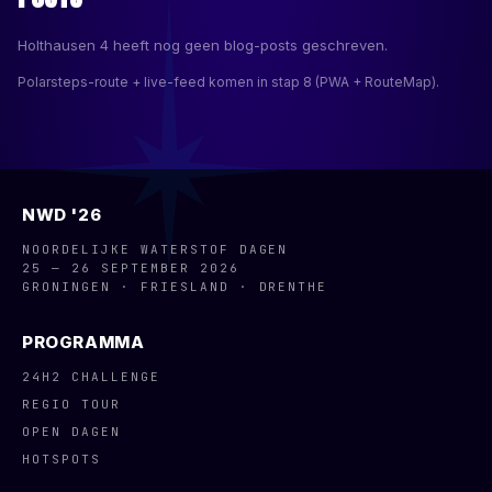
Holthausen 4
heeft nog geen blog-posts geschreven.
Polarsteps-route + live-feed komen in stap 8 (PWA + RouteMap).
NWD '26
NOORDELIJKE WATERSTOF DAGEN
25 — 26 SEPTEMBER 2026
GRONINGEN · FRIESLAND · DRENTHE
PROGRAMMA
24H2 CHALLENGE
REGIO TOUR
OPEN DAGEN
HOTSPOTS