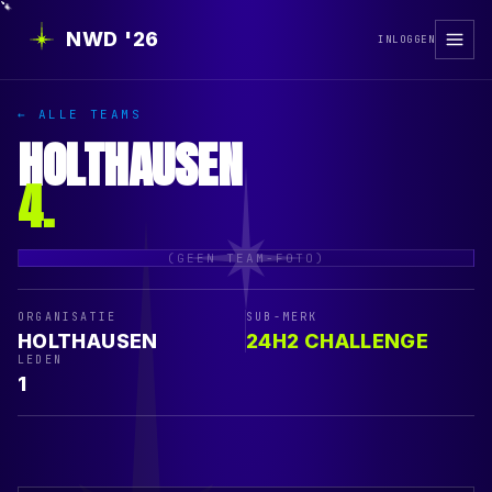
NWD '26
INLOGGEN
← ALLE TEAMS
HOLTHAUSEN
4
.
(GEEN TEAM-FOTO)
ORGANISATIE
SUB-MERK
HOLTHAUSEN
24H2 CHALLENGE
LEDEN
1