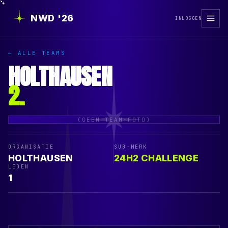
NWD '26
INLOGGEN
← ALLE TEAMS
HOLTHAUSEN
2
.
(GEEN TEAM-FOTO)
ORGANISATIE
SUB-MERK
HOLTHAUSEN
24H2 CHALLENGE
LEDEN
1