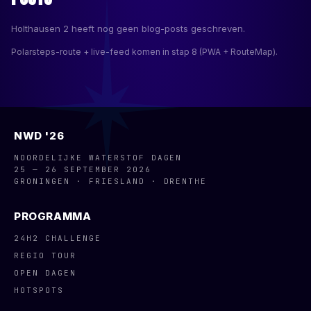
Holthausen 2
heeft nog geen blog-posts geschreven.
Polarsteps-route + live-feed komen in stap 8 (PWA + RouteMap).
NWD '26
NOORDELIJKE WATERSTOF DAGEN
25 — 26 SEPTEMBER 2026
GRONINGEN · FRIESLAND · DRENTHE
PROGRAMMA
24H2 CHALLENGE
REGIO TOUR
OPEN DAGEN
HOTSPOTS