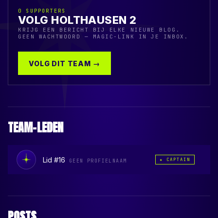
0
SUPPORTERS
VOLG HOLTHAUSEN 2
KRIJG EEN BERICHT BIJ ELKE NIEUWE BLOG.
GEEN WACHTWOORD — MAGIC-LINK IN JE INBOX.
VOLG DIT TEAM →
TEAM-LEDEN
Lid #16
★ CAPTAIN
GEEN PROFIELNAAM
POSTS